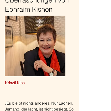
Überraschungen von
Ephraim Kishon
Kriszti Kiss
„Es bleibt nichts anderes. Nur Lachen. 
Jemand, der lacht, ist nicht besiegt. So 